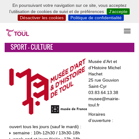
En poursuivant votre navigation sur ce site, vous acceptez
l’utilisation de cookies de suivi et de préférences
J’accepte
Désactiver les cookies
Politique de confidentialité
SPORT - CULTURE
Musée d’Art et
d’Histoire Michel
Hachet
25 rue Gouvion
Saint-Cyr
03.83.64.13.38
musee@mairie-
toul.fr
Horaires
d’ouverture :
ouvert tous les jours (sauf le mardi) :
semaine : 10h-12h30 / 13h30-18h