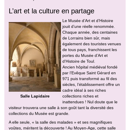
L’art et la culture en partage
Le Musée d’Art et d’Histoire
jouit d’une réelle renommée.
Chaque année, des centaines
de Lorrains bien sûr, mais
également des touristes venues
de tous pays, franchissent les
portes du Musée d’Art et
d’Histoire de Toul.
Ancien hôpital médiéval fondé
par l’Evêque Saint Gérard en
971 puis transformé au fil des
siècles, l’établissement offre un
cadre idéal à ses riches
Salle Lapidaire
collections riches et
inattendues ! Nul doute que le
visiteur trouvera une salle à son goût tant la diversité des
collections du Musée est grande.
A elle seule, « la salle des malades » et ses magnifiques
voûtes, méritent la découverte ! Au Moyen-Age, cette salle