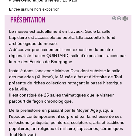
week-end et jours fériés : 13h-18h
Entrée gratuite hors exposition
PRÉSENTATION
Le musée est actuellement en travaux. Seule la salle
Lapidaire est accessible au public. Elle accueille le fond
archéologique du musée.
A découvrir prochainement : une exposition du peintre
régionaliste Lucien QUINTARD, salle d’exposition : accès par
la rue des Écuries de Bourgogne.
Installé dans l’ancienne Maison Dieu dont subsiste la salle
des malades (XIIIème), le Musée d’Art et d’Histoire de Toul
présente de riches collections retraçant le passé historique
de la ville.
Il est constitué de 25 salles thématiques que le visiteur
parcourt de façon chronologique.
De la préhistoire en passant par le Moyen Age jusqu’à
l’époque contemporaine, il surprend par la richesse de ses
collections (antiquité, peintures, sculptures, arts et traditions
populaires, art religieux et militaire, tapisseries, céramiques
Toul Bellevue).