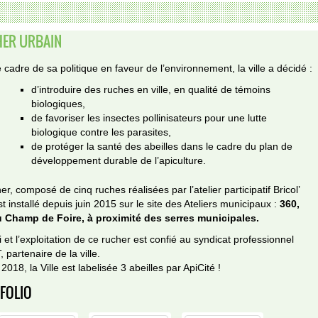
ER URBAIN
 cadre de sa politique en faveur de l’environnement, la ville a décidé :
d’introduire des ruches en ville, en qualité de témoins
biologiques,
de favoriser les insectes pollinisateurs pour une lutte
biologique contre les parasites,
de protéger la santé des abeilles dans le cadre du plan de
développement durable de l’apiculture.
er, composé de cinq ruches réalisées par l’atelier participatif Bricol’
st installé depuis juin 2015 sur le site des Ateliers municipaux :
360,
 Champ de Foire, à proximité des serres municipales.
i et l’exploitation de ce rucher est confié au syndicat professionnel
 partenaire de la ville.
2018, la Ville est labelisée 3 abeilles par ApiCité !
FOLIO