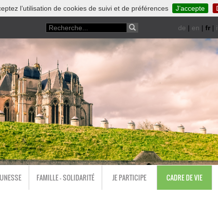
eptez l’utilisation de cookies de suivi et de préférences
J’accepte
de
|
en
|
fr
|
i
EUNESSE
FAMILLE - SOLIDARITÉ
JE PARTICIPE
CADRE DE VIE