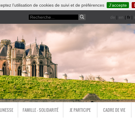
eptez l’utilisation de cookies de suivi et de préférences
J’accepte
de
|
en
|
fr
|
i
EUNESSE
FAMILLE - SOLIDARITÉ
JE PARTICIPE
CADRE DE VIE