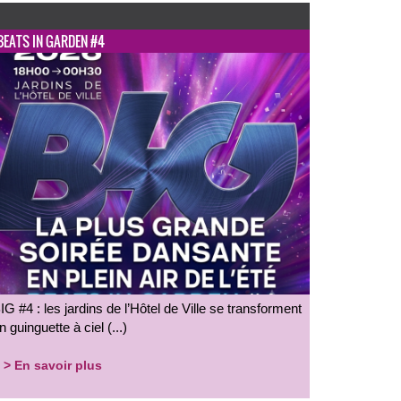
BEATS IN GARDEN #4
IG #4 : les jardins de l’Hôtel de Ville se transforment
n guinguette à ciel (...)
> En savoir plus