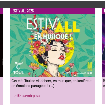
ESTIV’ALL 2026
Cet été, Toul se vit dehors, en musique, en lumière et
B
en émotions partagées ! (...)
e
> En savoir plus