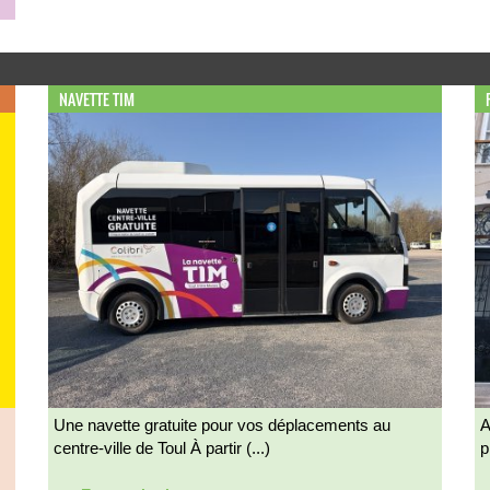
NAVETTE TIM
Une navette gratuite pour vos déplacements au
A
centre-ville de Toul À partir (...)
p