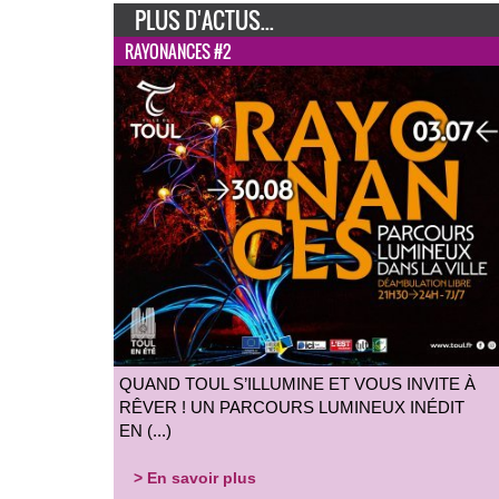
PLUS D'ACTUS...
RAYONANCES #2
QUAND TOUL S’ILLUMINE ET VOUS INVITE À
RÊVER ! UN PARCOURS LUMINEUX INÉDIT
EN (...)
> En savoir plus