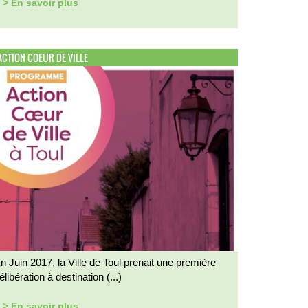
> En savoir plus
ACTION COEUR DE VILLE
n Juin 2017, la Ville de Toul prenait une première
élibération à destination (...)
> En savoir plus