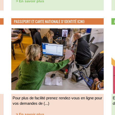
> En savoir plus
PASSEPORT ET CARTE NATIONALE D’IDENTITÉ (CNI)
Pour plus de facilité prenez rendez-vous en ligne pour
E
vos demandes de (...)
d
> En savoir plus