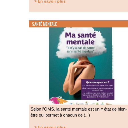
> En savoir plus
SANTÉ MENTALE
Selon l’OMS, la santé mentale est un « état de bien-
être qui permet à chacun de (...)
> En savoir plus