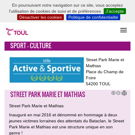
En poursuivant votre navigation sur ce site, vous acceptez
l’utilisation de cookies de suivi et de préférences
J’accepte
Désactiver les cookies
Politique de confidentialité
SPORT - CULTURE
Street Park Marie et
Mathias
Place du Champ de
Foire
54200 TOUL
STREET PARK MARIE ET MATHIAS
Street Park Marie et Mathias
Inauguré en mai 2016 et dénommé en hommage à deux
jeunes victimes lorraines des attentats du Bataclan, le Street
Park Marie et Mathias est une structure unique en son
genre !