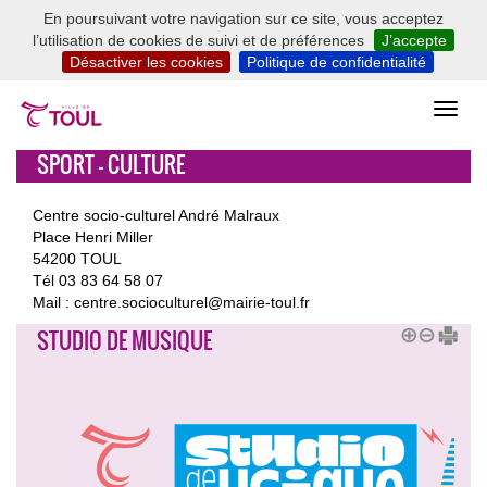
En poursuivant votre navigation sur ce site, vous acceptez
l’utilisation de cookies de suivi et de préférences
J’accepte
Désactiver les cookies
Politique de confidentialité
SPORT - CULTURE
Centre socio-culturel André Malraux
Place Henri Miller
54200 TOUL
Tél 03 83 64 58 07
Mail : centre.socioculturel@mairie-toul.fr
STUDIO DE MUSIQUE