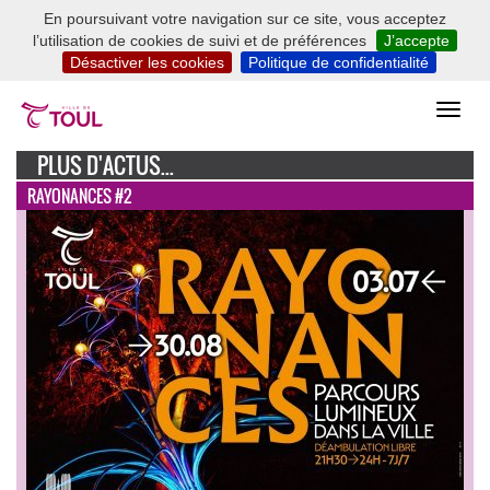
En poursuivant votre navigation sur ce site, vous acceptez
l’utilisation de cookies de suivi et de préférences
J’accepte
Désactiver les cookies
Politique de confidentialité
PLUS D'ACTUS...
RAYONANCES #2