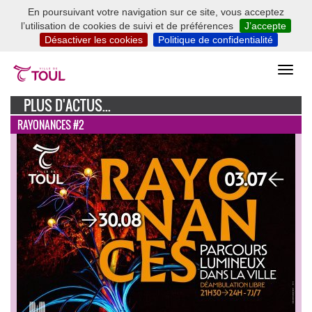
En poursuivant votre navigation sur ce site, vous acceptez
l’utilisation de cookies de suivi et de préférences
J’accepte
Désactiver les cookies
Politique de confidentialité
PLUS D'ACTUS...
RAYONANCES #2